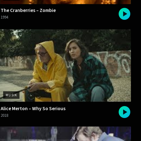
The Cranberries – Zombie
1994
MUSIK
Alice Merton – Why So Serious
2018