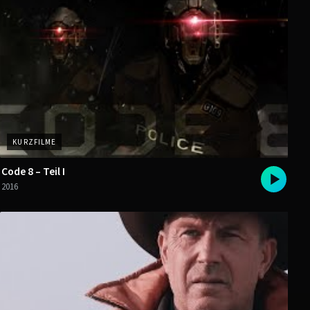
KURZFILME
Code 8 – Teil I
2016