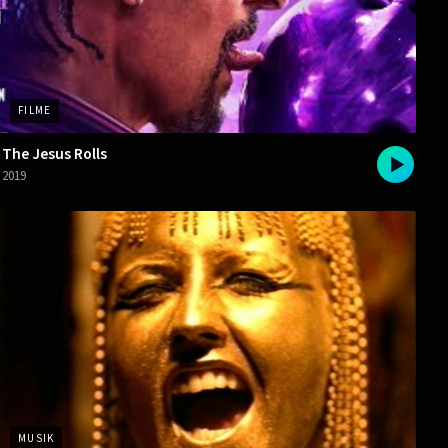
FILME
The Jesus Rolls
2019
MUSIK