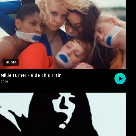
MUSIK
Millie Turner – Ride This Train
2019