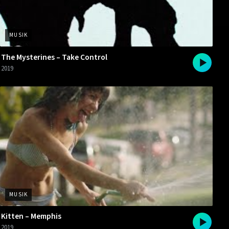
MUSIK
The Mysterines – Take Control
2019
MUSIK
Kitten – Memphis
2019