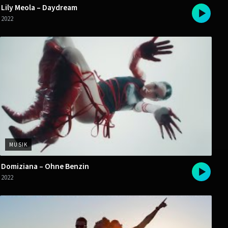
Lily Meola – Daydream
2022
MUSIK
Domiziana – Ohne Benzin
2022