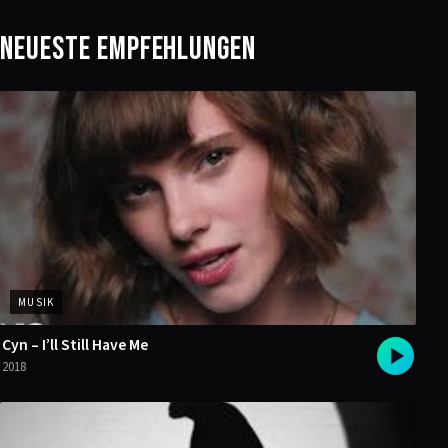
Neueste Empfehlungen
MUSIK
Cyn – I’ll Still Have Me
2018