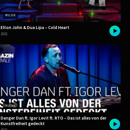
MUSIK
Elton John & Dua Lipa – Cold Heart
2021
MUSIK
Danger Dan ft. Igor Levit ft. RTO – Das ist alles von der
Kunstfreiheit gedeckt