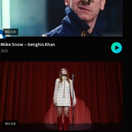
MUSIK
Miike Snow – Genghis Khan
2015
MUSIK