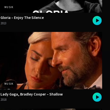
MUSIK
Gloria – Enjoy The Silence
2013
MUSIK
Lady Gaga, Bradley Cooper – Shallow
2018