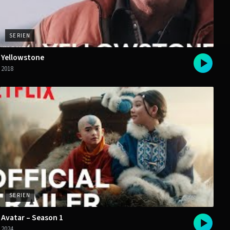
SERIEN
Yellowstone
2018
SERIEN
Avatar – Season 1
2024