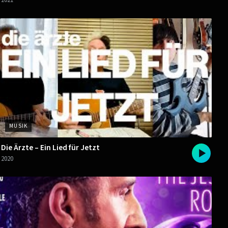
2021
MUSIK
Die Ärzte – Ein Lied für Jetzt
2020